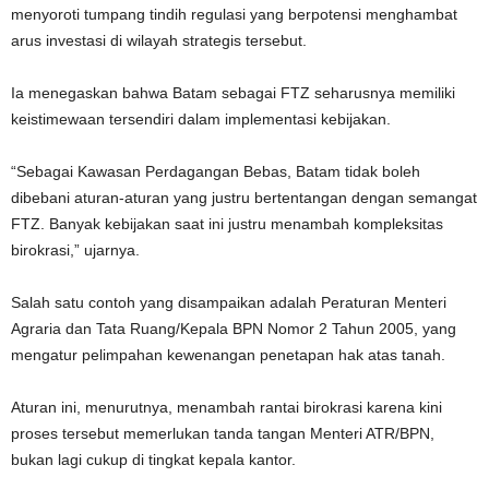
menyoroti tumpang tindih regulasi yang berpotensi menghambat
arus investasi di wilayah strategis tersebut.
Ia menegaskan bahwa Batam sebagai FTZ seharusnya memiliki
keistimewaan tersendiri dalam implementasi kebijakan.
“Sebagai Kawasan Perdagangan Bebas, Batam tidak boleh
dibebani aturan-aturan yang justru bertentangan dengan semangat
FTZ. Banyak kebijakan saat ini justru menambah kompleksitas
birokrasi,” ujarnya.
Salah satu contoh yang disampaikan adalah Peraturan Menteri
Agraria dan Tata Ruang/Kepala BPN Nomor 2 Tahun 2005, yang
mengatur pelimpahan kewenangan penetapan hak atas tanah.
Aturan ini, menurutnya, menambah rantai birokrasi karena kini
proses tersebut memerlukan tanda tangan Menteri ATR/BPN,
bukan lagi cukup di tingkat kepala kantor.