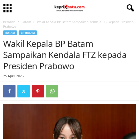
Beranda
Batam
Wakil Kepala BP Batam Sampaikan Kendala FTZ kepada Presiden
Prabowo
BATAM
BP BATAM
Wakil Kepala BP Batam
Sampaikan Kendala FTZ kepada
Presiden Prabowo
25 April 2025