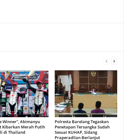
e Winner”, Abimanyu
Polresta Barelang Tegaskan
t Kibarkan Merah Putih
Penetapan Tersangka Sudah
i di Thailand
Sesuai KUHAP, Sidang
Praperadilan Berlanjut