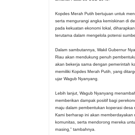
Kopdes Merah Putih bertujuan untuk me
serta mengurangi angka kemiskinan di d
pada kekuatan ekonomi lokal, diharapka
terutama dalam mengelola potensi sumbe
Dalam sambutannya, Wakil Gubernur Ny
Riau akan mendukung penuh pembentukan 
akan bekerja sama dengan pemerintah ka
memiliki Kopdes Merah Putih, yang ditar
ujar Wagub Nyanyang.
Lebih lanjut, Wagub Nyanyang menamba
memberikan dampak positif bagi pereko
maju dalam pembentukan koperasi desa m
Kami berharap ini akan memberdayakan m
komunitas, serta mendorong mereka untu
masing,” tambahnya.