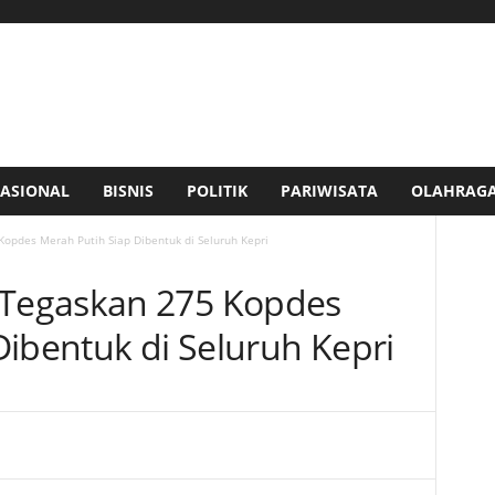
ASIONAL
BISNIS
POLITIK
PARIWISATA
OLAHRAG
pdes Merah Putih Siap Dibentuk di Seluruh Kepri
Tegaskan 275 Kopdes
Dibentuk di Seluruh Kepri