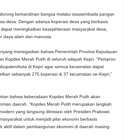
ndorong kemandirian bangsa melalui swasembada pangan
esa-desa. Dengan adanya koperasi desa yang berbasis
n dapat meningkatkan kesejahteraan masyarakat desa,
r daya alam dan manusia.
anyang menegaskan bahwa Pemerintah Provinsi Kepulauan
Kopdes Merah Putih di seluruh wilayah Kepri. “Pemprov
bupaten/kota di Kepri agar semua kecamatan dapat
getkan sebanyak 275 koperasi di 37 kecamatan se-Kepri,”
hkan bahwa keberadaan Kopdes Merah Putih akan
nomian daerah. “Kopdes Merah Putih merupakan langkah
odern yang langsung diinisiasi oleh Presiden Prabowo.
asyarakat untuk menjadi pilar ekonomi berbasis
k aktif dalam pembangunan ekonomi di daerah masing-