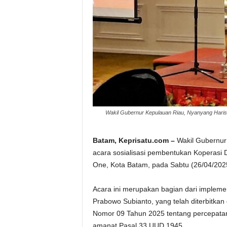
Wakil Gubernur Kepulauan Riau, Nyanyang Haris
Batam, Keprisatu.com –
Wakil Gubernur
acara sosialisasi pembentukan Koperasi 
One, Kota Batam, pada Sabtu (26/04/202
Acara ini merupakan bagian dari impleme
Prabowo Subianto, yang telah diterbitkan
Nomor 09 Tahun 2025 tentang percepata
amanat Pasal 33 UUD 1945.