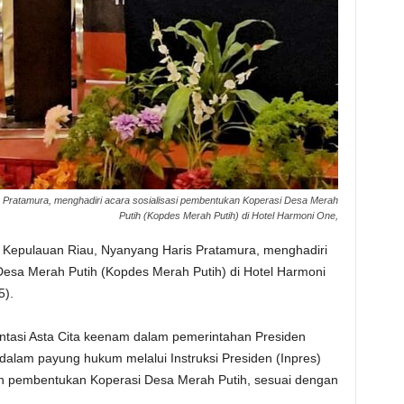
 Pratamura, menghadiri acara sosialisasi pembentukan Koperasi Desa Merah
Putih (Kopdes Merah Putih) di Hotel Harmoni One,
 Kepulauan Riau, Nyanyang Haris Pratamura, menghadiri
Desa Merah Putih (Kopdes Merah Putih) di Hotel Harmoni
5).
ntasi Asta Cita keenam dalam pemerintahan Presiden
 dalam payung hukum melalui Instruksi Presiden (Inpres)
n pembentukan Koperasi Desa Merah Putih, sesuai dengan