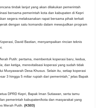
ana tindak lanjut yang akan dilakukan pemerintah
nasi bersama pemerintah kota dan kabupaten di Kepri
kan segera melaksanakan rapat bersama pihak terkait
rgerak dengan satu komando dalam mewujudkan program
Koperasi, David Bastian, menyampaikan rincian teknis
i.
Merah Putih: pertama, membentuk koperasi baru; kedua,
dan ketiga, merevitalisasi koperasi yang sudah tidak
lui Musyawarah Desa Khusus. Selain itu, setiap koperasi
r 3 hingga 5 miliar rupiah dari pemerintah,” jelas Bapak
Ketua DPRD Kepri, Bapak Iman Sutiawan, serta tamu
ilan pemerintah kabupaten/kota dan masyarakat yang
s Merah Putih.
(KS03)