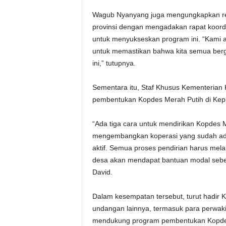
Wagub Nyanyang juga mengungkapkan renc
provinsi dengan mengadakan rapat koordi
untuk menyukseskan program ini. “Kami a
untuk memastikan bahwa kita semua be
ini,” tutupnya.
Sementara itu, Staf Khusus Kementerian 
pembentukan Kopdes Merah Putih di Kepr
“Ada tiga cara untuk mendirikan Kopdes 
mengembangkan koperasi yang sudah ada; 
aktif. Semua proses pendirian harus mela
desa akan mendapat bantuan modal sebesa
David.
Dalam kesempatan tersebut, turut hadir 
undangan lainnya, termasuk para perwak
mendukung program pembentukan Kopde