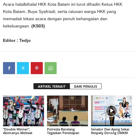
Acara halalbihalal HKK Kota Batam ini turut dihadiri Ketua HKK
Kota Batam, Buya Syafriadi, serta ratusan warga HKK yang
memadati lokasi acara dengan penuh kehangatan dan
kekeluargaan.
(KS03)
Editor : Tedjo
ARTIKEL TERKAIT
DARI PENULIS
“Double Winner”,
Polresta Barelang
Senator Dwi Ajeng Sekar
Abimanyu Melesat
Tegaskan Penetapan
Respaty Dorong UMKM