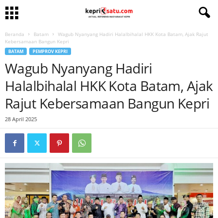
Beranda
Batam
Wagub Nyanyang Hadiri Halalbihalal HKK Kota Batam, Ajak Rajut
Kebersamaan Bangun Kepri
BATAM
PEMPROV KEPRI
Wagub Nyanyang Hadiri
Halalbihalal HKK Kota Batam, Ajak
Rajut Kebersamaan Bangun Kepri
28 April 2025