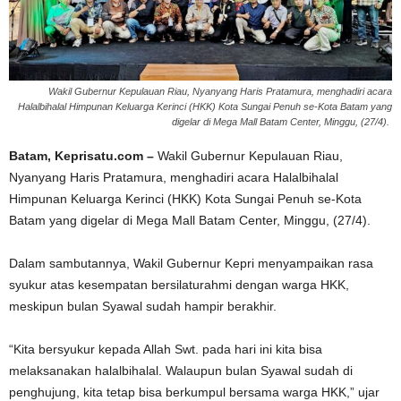
Wakil Gubernur Kepulauan Riau, Nyanyang Haris Pratamura, menghadiri acara
Halalbihalal Himpunan Keluarga Kerinci (HKK) Kota Sungai Penuh se-Kota Batam yang
digelar di Mega Mall Batam Center, Minggu, (27/4).
Batam, Keprisatu.com –
Wakil Gubernur Kepulauan Riau,
Nyanyang Haris Pratamura, menghadiri acara Halalbihalal
Himpunan Keluarga Kerinci (HKK) Kota Sungai Penuh se-Kota
Batam yang digelar di Mega Mall Batam Center, Minggu, (27/4).
Dalam sambutannya, Wakil Gubernur Kepri menyampaikan rasa
syukur atas kesempatan bersilaturahmi dengan warga HKK,
meskipun bulan Syawal sudah hampir berakhir.
“Kita bersyukur kepada Allah Swt. pada hari ini kita bisa
melaksanakan halalbihalal. Walaupun bulan Syawal sudah di
penghujung, kita tetap bisa berkumpul bersama warga HKK,” ujar