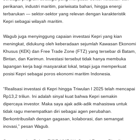
perikanan, industri maritim, pariwisata bahari, hingga energi
terbarukan — sektor-sektor yang relevan dengan karakteristik
Kepri sebagai wilayah maritim.
Wagub juga menyinggung capaian investasi Kepri yang kian
meningkat, didukung oleh keberadaan sejumlah Kawasan Ekonomi
Khusus (KEK) dan Free Trade Zone (FTZ) yang tersebar di Batam,
Bintan, dan Karimun. Investasi tersebut tidak hanya membuka
lapangan kerja bagi masyarakat lokal, tetapi juga memperkuat
posisi Kepri sebagai poros ekonomi maritim Indonesia.
“Realisasi investasi di Kepri hingga Triwulan I 2025 telah mencapai
Rp13,2 triliun. Ini adalah sinyal kuat bahwa Kepri semakin
dipercaya investor. Maka saya ajak adik-adik mahasiswa untuk
tidak ragu menempatkan diri sebagai agen perubahan.
Berkontribusilah dengan gagasan, kolaborasi, dan semangat
inovasi,” pesan Wagub.