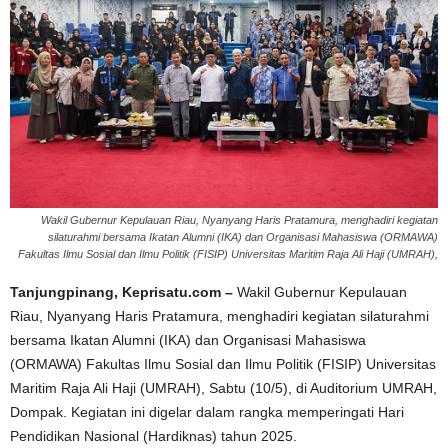
Wakil Gubernur Kepulauan Riau, Nyanyang Haris Pratamura, menghadiri kegiatan
silaturahmi bersama Ikatan Alumni (IKA) dan Organisasi Mahasiswa (ORMAWA)
Fakultas Ilmu Sosial dan Ilmu Politik (FISIP) Universitas Maritim Raja Ali Haji (UMRAH),
Tanjungpinang, Keprisatu.com –
Wakil Gubernur Kepulauan
Riau, Nyanyang Haris Pratamura, menghadiri kegiatan silaturahmi
bersama Ikatan Alumni (IKA) dan Organisasi Mahasiswa
(ORMAWA) Fakultas Ilmu Sosial dan Ilmu Politik (FISIP) Universitas
Maritim Raja Ali Haji (UMRAH), Sabtu (10/5), di Auditorium UMRAH,
Dompak. Kegiatan ini digelar dalam rangka memperingati Hari
Pendidikan Nasional (Hardiknas) tahun 2025.