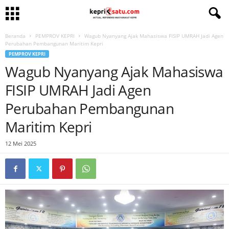
Beranda
PEMPROV KEPRI
Wagub Nyanyang Ajak Mahasiswa FISIP UMRAH Jadi Agen
Perubahan Pembangunan Maritim Kepri
PEMPROV KEPRI
Wagub Nyanyang Ajak Mahasiswa
FISIP UMRAH Jadi Agen
Perubahan Pembangunan
Maritim Kepri
12 Mei 2025