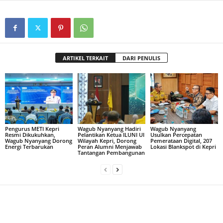
ARTIKEL TERKAIT
DARI PENULIS
Pengurus METI Kepri
Wagub Nyanyang Hadiri
Wagub Nyanyang
Resmi Dikukuhkan,
Pelantikan Ketua ILUNI UI
Usulkan Percepatan
Wagub Nyanyang Dorong
Wilayah Kepri, Dorong
Pemerataan Digital, 207
Energi Terbarukan
Peran Alumni Menjawab
Lokasi Blankspot di Kepri
Tantangan Pembangunan