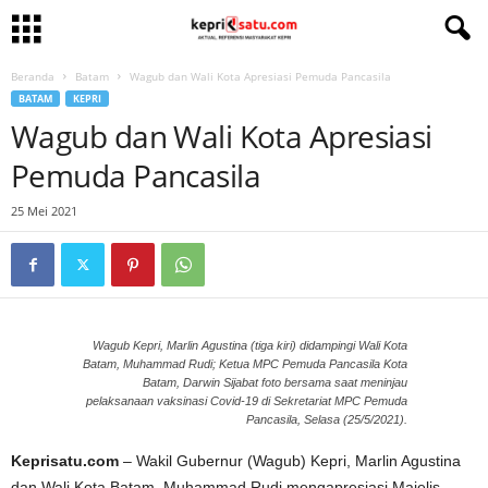
Beranda
Batam
Wagub dan Wali Kota Apresiasi Pemuda Pancasila
BATAM
KEPRI
Wagub dan Wali Kota Apresiasi
Pemuda Pancasila
25 Mei 2021
Wagub Kepri, Marlin Agustina (tiga kiri) didampingi Wali Kota
Batam, Muhammad Rudi; Ketua MPC Pemuda Pancasila Kota
Batam, Darwin Sijabat foto bersama saat meninjau
pelaksanaan vaksinasi Covid-19 di Sekretariat MPC Pemuda
Pancasila, Selasa (25/5/2021).
Keprisatu.com
– Wakil Gubernur (Wagub) Kepri, Marlin Agustina
dan Wali Kota Batam, Muhammad Rudi mengapresiasi Majelis