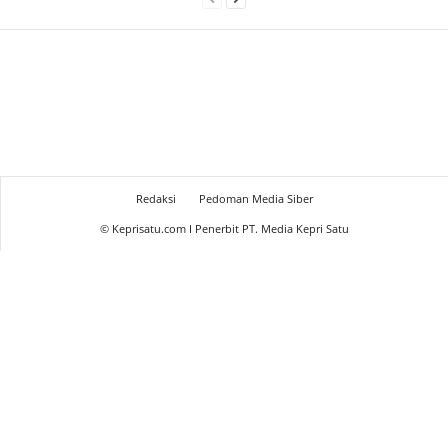
Redaksi
Pedoman Media Siber
© Keprisatu.com I Penerbit PT. Media Kepri Satu