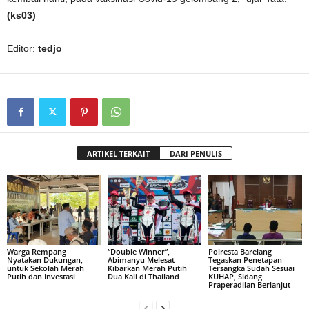
(ks03)
Editor:
tedjo
ARTIKEL TERKAIT
DARI PENULIS
Warga Rempang
“Double Winner”,
Polresta Barelang
Nyatakan Dukungan,
Abimanyu Melesat
Tegaskan Penetapan
untuk Sekolah Merah
Kibarkan Merah Putih
Tersangka Sudah Sesuai
Putih dan Investasi
Dua Kali di Thailand
KUHAP, Sidang
Praperadilan Berlanjut