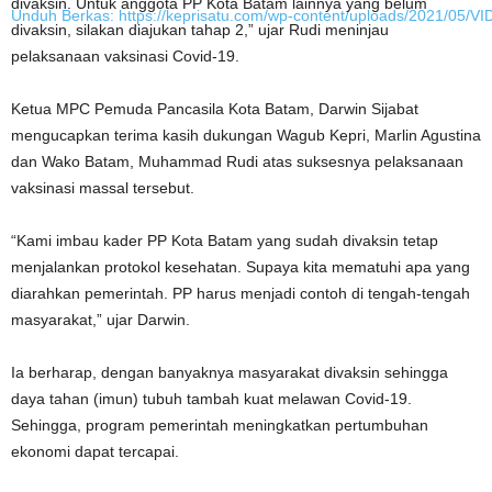
divaksin. Untuk anggota PP Kota Batam lainnya yang belum
Unduh Berkas: https://keprisatu.com/wp-content/uploads/2021/05
divaksin, silakan diajukan tahap 2,” ujar Rudi meninjau
pelaksanaan vaksinasi Covid-19.
00:00
Ketua MPC Pemuda Pancasila Kota Batam, Darwin Sijabat
mengucapkan terima kasih dukungan Wagub Kepri, Marlin Agustina
dan Wako Batam, Muhammad Rudi atas suksesnya pelaksanaan
vaksinasi massal tersebut.
“Kami imbau kader PP Kota Batam yang sudah divaksin tetap
menjalankan protokol kesehatan. Supaya kita mematuhi apa yang
diarahkan pemerintah. PP harus menjadi contoh di tengah-tengah
masyarakat,” ujar Darwin.
Ia berharap, dengan banyaknya masyarakat divaksin sehingga
daya tahan (imun) tubuh tambah kuat melawan Covid-19.
Sehingga, program pemerintah meningkatkan pertumbuhan
ekonomi dapat tercapai.