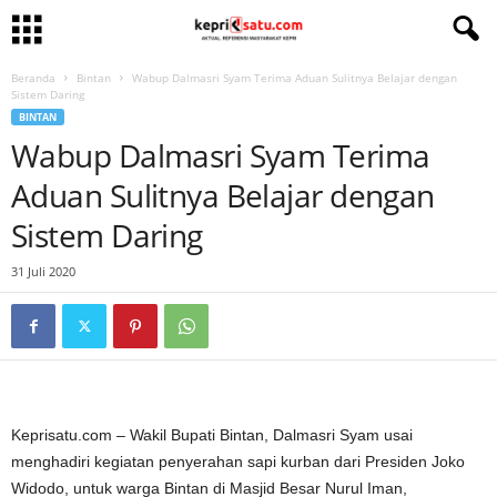
Beranda
Bintan
Wabup Dalmasri Syam Terima Aduan Sulitnya Belajar dengan
Sistem Daring
BINTAN
Wabup Dalmasri Syam Terima
Aduan Sulitnya Belajar dengan
Sistem Daring
31 Juli 2020
Keprisatu.com – Wakil Bupati Bintan, Dalmasri Syam usai
menghadiri kegiatan penyerahan sapi kurban dari Presiden Joko
Widodo, untuk warga Bintan di Masjid Besar Nurul Iman,