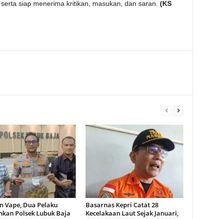
erta siap menerima kritikan, masukan, dan saran.
(KS
n Vape, Dua Pelaku
Basarnas Kepri Catat 28
kan Polsek Lubuk Baja
Kecelakaan Laut Sejak Januari,