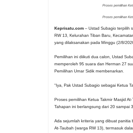
Proses pemilihan Ket
Proses pemilihan Ket
Keprisatu.com
– Ustad Subagio terpilih 
RW 13, Kelurahan Tiban Baru, Kecamatan 
yang dilaksanakan pada Minggu (2/8/2020
Pemilihan ini diikuti dua calon, Ustad Su
memperoleh 95 suara dan Herman 27 suara.
Pemilihan Umar Sidik membenarkan.
“Iya, Pak Ustad Subagio sebagai Ketua Ta
Proses pemilihan Ketua Takmir Masjid At
Tahapan ini berlangsung dari 20 sampai 3
Ada sejumlah kriteria yang dibuat paniti
At-Taubah (warga RW 13), termasuk dal