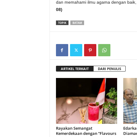
dan memahami ilmu agama dengan baik, s
08)
TOPIK
BATAM
ARTIKEL TERKAIT
DARI PENULIS
Rayakan Semangat
Edarka
Kemerdekaan dengan “Flavours
Diaman