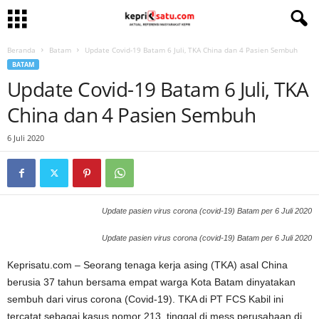
Beranda
Batam
Update Covid-19 Batam 6 Juli, TKA China dan 4 Pasien Sembuh
BATAM
Update Covid-19 Batam 6 Juli, TKA
China dan 4 Pasien Sembuh
6 Juli 2020
Update pasien virus corona (covid-19) Batam per 6 Juli 2020
Update pasien virus corona (covid-19) Batam per 6 Juli 2020
Keprisatu.com – Seorang tenaga kerja asing (TKA) asal China
berusia 37 tahun bersama empat warga Kota Batam dinyatakan
sembuh dari virus corona (Covid-19). TKA di PT FCS Kabil ini
tercatat sebagai kasus nomor 213, tinggal di mess perusahaan di