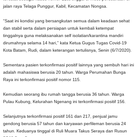
jalan raya Telaga Punggur, Kabil, Kecamatan Nongsa.
“Saat ini kondisi yang bersangkutan semua dalam keadaan sehat
dan stabil serta dalam persiapan untuk kembali ketempat
tinggalnya guna melaksanakan self isolatian/karantina mandiri
dirumahnya selama 14 hari,” kata Ketua Gugus Tugas Covid-19
Kota Batam, Rudi, dalam keterangan tertulisnya, Senin (6/7/2020).
Sementara pasien terkonfirmasi positif lainnya yang sembuh hari ini
adalah mahasiswa berusia 20 tahun. Warga Perumahan Bunga
Raya ini terkonfirmasi positif nomor 115.
Kemudian seorang ibu rumah tangga berusia 36 tahun. Warga
Pulau Kubung, Kelurahan Ngenang ini terkonfirmasi positif 156.
Selanjutnya terkonfirmasi positif 161 dan 217, penjual jamu
gendong berusia 57 tahun dan karyawan perfileman berusia 24
tahun. Keduanya tinggal di Ruli Muara Takus Seraya dan Rusun