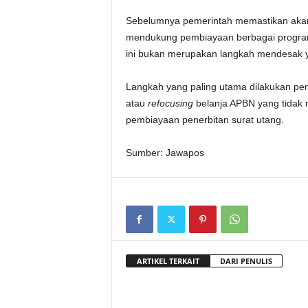
Sebelumnya pemerintah memastikan akan 
mendukung pembiayaan berbagai program 
ini bukan merupakan langkah mendesak 
Langkah yang paling utama dilakukan pem
atau
refocusing
belanja APBN yang tidak 
pembiayaan penerbitan surat utang.
Sumber: Jawapos
ARTIKEL TERKAIT
DARI PENULIS