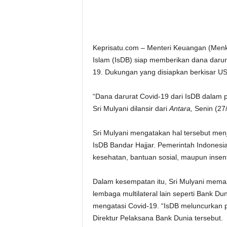
Keprisatu.com – Menteri Keuangan (Men
Islam (IsDB) siap memberikan dana daru
19. Dukungan yang disiapkan berkisar US
“Dana darurat Covid-19 dari IsDB dalam p
Sri Mulyani dilansir dari
Antara,
Senin (27/
Sri Mulyani mengatakan hal tersebut menj
IsDB Bandar Hajjar. Pemerintah Indones
kesehatan, bantuan sosial, maupun insent
Dalam kesempatan itu, Sri Mulyani mem
lembaga multilateral lain seperti Bank Dun
mengatasi Covid-19. “IsDB meluncurkan 
Direktur Pelaksana Bank Dunia tersebut.