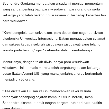
Soehendro Gautama mengatakan wisuda ini menjadi momentum
yang sangat penting bagi para wisudawan, para orangtua serta
keluarga yang telah berkontribusi selama ini terhadap keberhasilan
para wisudawan.
“Kami pengelola dari universitas, para dosen dan segenap civitas
akademika Universitas Internasional Batam mengucapkan selamat
dan sukses kepada seluruh wisudawan wisudawati yang telah di
wisuda pada hari ini,” ujar Soehendro dalam sambutannya.
Menurutnya, dengan telah diwisudanya para wisudawan
wisudawati ini otomatis mereka telah tergabung dalam keluarga
besar Ikatan Alumni UIB, yang mana jumlahnya terus bertambah
menjadi 8.736 orang.
“Bisa dikatakan lulusan kali ini memecahkan rekor wisuda
terbanyak sepanjang sejarah kampus UIB ini berdiri,” ucap
Soehendro disambut tepuk tangan bergemuruh dari para hadirin
yang datang.