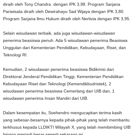
diraih oleh Tony Chandra dengan IPK 3,98. Program Sarjana
Pariwisata diraih oleh Dewirahayu Sad Wijaya dengan IPK 3,80.
Program Sarjana llmu Hukum diraih oleh Nertivia dengan IPK 3,95.
Selain wisudawan terbaik, ada juga wisudawan-wisudawan
penerima beasiswa penuh. Ada 5 wisudawan penerima Beasiswa
Unggulan dari Kementerian Pendidikan, Kebudayaan, Riset, dan
Teknologi RI.
Kemudian, 2 wisudawan penerima beasiswa Bidikmisi dari
Direktorat Jenderal Pendidikan Tinggi, Kementerian Pendidikan
Kebudayaan Riset dan Teknologi (Kemendikbudristek), 2
wisudawan penerima beasiswa Cemerlang dari UIB dan, 1
wisudawan penerima Insan Mandiri dari UIB.
Dalam kesempatan itu, Soehendro mengucapkan terima kasih
yang sebesar-besarnya kepada pihak-pihak yang telah membantu
terkhusus kepada LLDIKTI Wilayah X, yang telah membimbing UIB
hingga menjadi besar seperti sekarang ini.