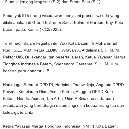
19 untuk jenjang Magister (S-2) dan Strata Satu (S-1).
Sebanyak 915 orang wisudawan menjalani prosesi wisuda yang
dilaksanakan di Grand Ballroom Swiss-Belhotel Harbour Bay, Kota
Batam pada, Kamis (7/12/2023).
Turut hadir dalam kegiatan itu, Wali Kota Batam, h Muhammad
Rudi, S.E., M.M, Ketua LLDIKTI Wilayah X, Afdalisma SH., M.Pd.,
Rektor UIB, Dr Iskandar Itan beserta jajaran, Ketua Yayasan Marga
Tionghoa Indonesia Batam, Soehendro Gautama, S.H., M.Hum
beserta para donator UIB.
Hadir juga, Senator DPD RI, Haripinto Tanuwidjaja, Anggota DPRD
Provinsi Kepulauan Riau, Asmin Patros, Anggota DPRD Kota
Batam, Hendra Asman, Tan A Tie, Udin P Sihaloho serta para
wisudawan yang berbahagia didampingi oleh kedua orang tua dan
keluarga tercinta.
Ketua Yayasan Marga Tionghoa Indonesia (YMTI) Kota Batam,