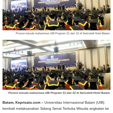
Prosesi wisuda mahasiswa UIB Program S1 dan S2 di Swissbell-Hotel Batam.
Prosesi wisuda mahasiswa UIB Program S1 dan S2 di Swissbell-Hotel Batam.
Batam, Keprisatu.com –
Universitas Internasional Batam (UIB)
kembali melaksanakan Sidang Senat Terbuka Wisuda angkatan ke