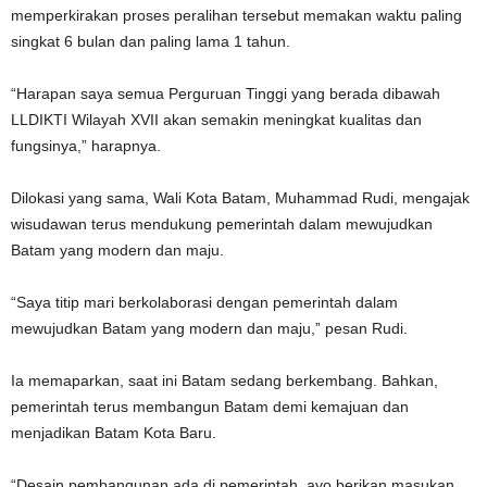
memperkirakan proses peralihan tersebut memakan waktu paling
singkat 6 bulan dan paling lama 1 tahun.
“Harapan saya semua Perguruan Tinggi yang berada dibawah
LLDIKTI Wilayah XVII akan semakin meningkat kualitas dan
fungsinya,” harapnya.
Dilokasi yang sama, Wali Kota Batam, Muhammad Rudi, mengajak
wisudawan terus mendukung pemerintah dalam mewujudkan
Batam yang modern dan maju.
“Saya titip mari berkolaborasi dengan pemerintah dalam
mewujudkan Batam yang modern dan maju,” pesan Rudi.
Ia memaparkan, saat ini Batam sedang berkembang. Bahkan,
pemerintah terus membangun Batam demi kemajuan dan
menjadikan Batam Kota Baru.
“Desain pembangunan ada di pemerintah, ayo berikan masukan