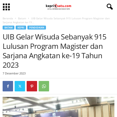
Beranda
Batam
UIB Gelar Wisuda Sebanyak 915 Lulusan Program Magister dan
Sarjana Angkatan ke-19...
BATAM
KEPRI
PENDIDIKAN
UIB Gelar Wisuda Sebanyak 915
Lulusan Program Magister dan
Sarjana Angkatan ke-19 Tahun
2023
7 Desember 2023