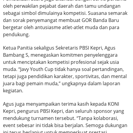
oleh perwakilan pejabat daerah dan tamu undangan
sebagai simbol dimulainya kompetisi. Suasana semarak
dan sorak penyemangat membuat GOR Banda Baru
bergetar oleh antusiasme atlet-atlet muda dan para
pendukung.
Ketua Panitia sekaligus Sekretaris PBSI Kepri, Agus
Bambang S, menegaskan komitmen penyelenggara
untuk menciptakan kompetisi profesional sejak usia
muda. “Javy Youth Cup tidak hanya soal pertandingan,
tetapi juga pendidikan karakter, sportivitas, dan mental
juara bagi pemain muda,” ungkapnya dalam laporan
kegiatan.
Agus juga menyampaikan terima kasih kepada KONI
Kepri, pengurus PBSI Kepri, dan seluruh sponsor yang
mendukung turnamen tersebut. “Tanpa kolaborasi,
event sebesar ini tidak bisa berjalan. Semoga dukungan
ini terus berlanjut untuk memperkuat prestasi