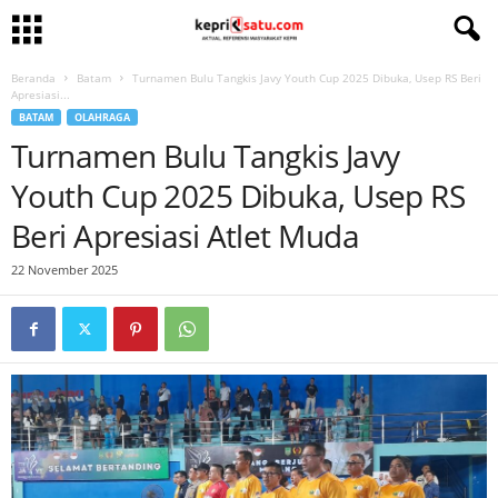
Beranda
Batam
Turnamen Bulu Tangkis Javy Youth Cup 2025 Dibuka, Usep RS Beri
Apresiasi...
BATAM
OLAHRAGA
Turnamen Bulu Tangkis Javy
Youth Cup 2025 Dibuka, Usep RS
Beri Apresiasi Atlet Muda
22 November 2025