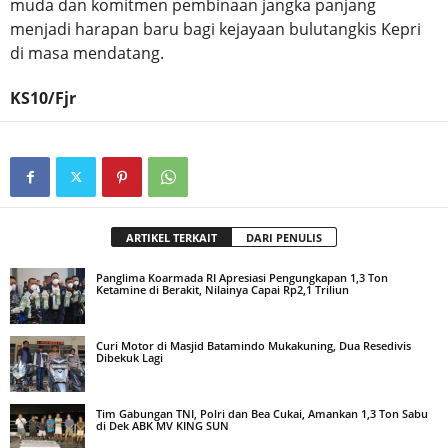
muda dan komitmen pembinaan jangka panjang
menjadi harapan baru bagi kejayaan bulutangkis Kepri
di masa mendatang.
KS10/Fjr
ARTIKEL TERKAIT
DARI PENULIS
Panglima Koarmada RI Apresiasi Pengungkapan 1,3 Ton
Ketamine di Berakit, Nilainya Capai Rp2,1 Triliun
Curi Motor di Masjid Batamindo Mukakuning, Dua Resedivis
Dibekuk Lagi
Tim Gabungan TNI, Polri dan Bea Cukai, Amankan 1,3 Ton Sabu
di Dek ABK MV KING SUN