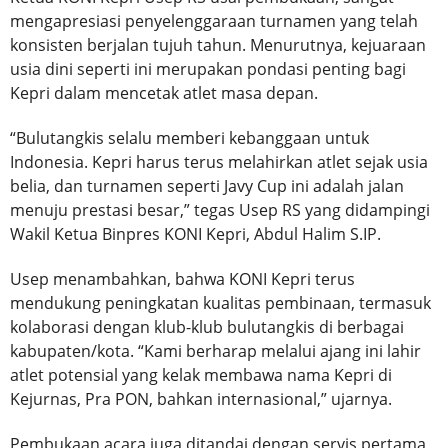
mengapresiasi penyelenggaraan turnamen yang telah
konsisten berjalan tujuh tahun. Menurutnya, kejuaraan
usia dini seperti ini merupakan pondasi penting bagi
Kepri dalam mencetak atlet masa depan.
“Bulutangkis selalu memberi kebanggaan untuk
Indonesia. Kepri harus terus melahirkan atlet sejak usia
belia, dan turnamen seperti Javy Cup ini adalah jalan
menuju prestasi besar,” tegas Usep RS yang didampingi
Wakil Ketua Binpres KONI Kepri, Abdul Halim S.IP.
Usep menambahkan, bahwa KONI Kepri terus
mendukung peningkatan kualitas pembinaan, termasuk
kolaborasi dengan klub-klub bulutangkis di berbagai
kabupaten/kota. “Kami berharap melalui ajang ini lahir
atlet potensial yang kelak membawa nama Kepri di
Kejurnas, Pra PON, bahkan internasional,” ujarnya.
Pembukaan acara juga ditandai dengan servis pertama