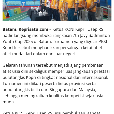
Batam, Keprisatu.com
– Ketua KONI Kepri, Usep RS
hadir langsung membuka rangkaian 7th Javy Badminton
Youth Cup 2025 di Batam. Turnamen yang digelar PBSI
Kepri tersebut menghadirkan persaingan ketat atlet-
atlet muda dari dalam dan luar negeri.
Gelaran tahunan tersebut menjadi ajang pembinaan
atlet usia dini sekaligus memperluas jangkauan prestasi
bulutangkis Kepri di tingkat nasional dan internasional.
Turnamen ini diikuti peserta lintas provinsi serta
pebulutangkis belia dari Singapura dan Malaysia,
sehingga meningkatkan kualitas kompetisi sejak usia
muda.
Ketua KONI Kepri Usep RS usai pembukaan, sangat