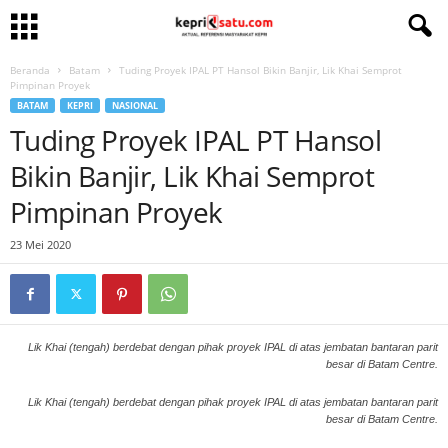
Beranda
Batam
Tuding Proyek IPAL PT Hansol Bikin Banjir, Lik Khai Semprot
Pimpinan Proyek
BATAM
KEPRI
NASIONAL
Tuding Proyek IPAL PT Hansol
Bikin Banjir, Lik Khai Semprot
Pimpinan Proyek
23 Mei 2020
Lik Khai (tengah) berdebat dengan pihak proyek IPAL di atas jembatan bantaran parit
besar di Batam Centre.
Lik Khai (tengah) berdebat dengan pihak proyek IPAL di atas jembatan bantaran parit
besar di Batam Centre.