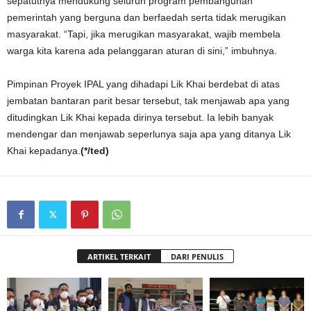
sepatutnya mendukung seluruh program pembangunan
pemerintah yang berguna dan berfaedah serta tidak merugikan
masyarakat. “Tapi, jika merugikan masyarakat, wajib membela
warga kita karena ada pelanggaran aturan di sini,” imbuhnya.
Pimpinan Proyek IPAL yang dihadapi Lik Khai berdebat di atas
jembatan bantaran parit besar tersebut, tak menjawab apa yang
ditudingkan Lik Khai kepada dirinya tersebut. Ia lebih banyak
mendengar dan menjawab seperlunya saja apa yang ditanya Lik
Khai kepadanya.
(*/ted)
ARTIKEL TERKAIT
DARI PENULIS