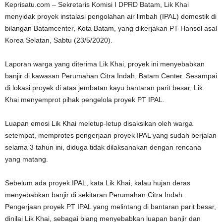
Keprisatu.com – Sekretaris Komisi I DPRD Batam, Lik Khai
menyidak proyek instalasi pengolahan air limbah (IPAL) domestik di
bilangan Batamcenter, Kota Batam, yang dikerjakan PT Hansol asal
Korea Selatan, Sabtu (23/5/2020).
Laporan warga yang diterima Lik Khai, proyek ini menyebabkan
banjir di kawasan Perumahan Citra Indah, Batam Center. Sesampai
di lokasi proyek di atas jembatan kayu bantaran parit besar, Lik
Khai menyemprot pihak pengelola proyek PT IPAL.
Luapan emosi Lik Khai meletup-letup disaksikan oleh warga
setempat, memprotes pengerjaan proyek IPAL yang sudah berjalan
selama 3 tahun ini, diduga tidak dilaksanakan dengan rencana
yang matang.
Sebelum ada proyek IPAL, kata Lik Khai, kalau hujan deras
menyebabkan banjir di sekitaran Perumahan Citra Indah.
Pengerjaan proyek PT IPAL yang melintang di bantaran parit besar,
dinilai Lik Khai, sebagai biang menyebabkan luapan banjir dan