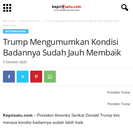
Beranda
Internasional
Trump Mengumumkan Kondisi Badannya Sudah Jauh
Membaik
INTERNASIONAL
Trump Mengumumkan Kondisi
Badannya Sudah Jauh Membaik
5 Oktober 2020
Presiden Trump
Presiden Trump
Keprisatu.com
– Presiden Amerika Serikat Donald Trump kini
merasa kondisi badannya sudah lebih baik.