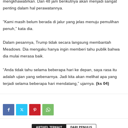
mengkhawatirkan. Dan 48 jam berikutnya akan menjadi sangat
penting dalam hal perawatannya.
“Kami masih belum berada di jalur yang jelas menuju pemulihan
penuh,” kata dia.
Dalam pesannya, Trump tidak secara langsung membantah
Meadows. Dia mengaku hanya ingin memberi tahu publik bahwa
dia mulai merasa baik.
“Anda tidak tahu selama beberapa hari ke depan, saya rasa itu
adalah ujian yang sebenarnya. Jadi kita akan melihat apa yang
terjadi selama beberapa hari mendatang,” ujarnya.
(ks 04)
ARTIKEL TERKAIT
DARI PENULIS