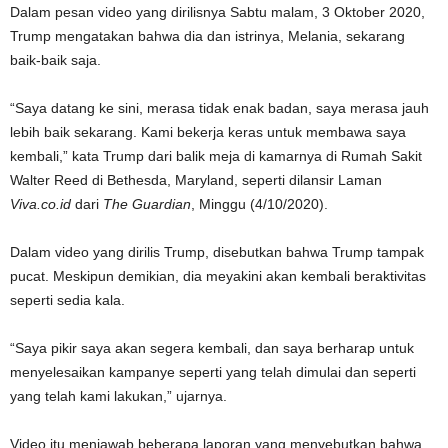
Dalam pesan video yang dirilisnya Sabtu malam, 3 Oktober 2020,
Trump mengatakan bahwa dia dan istrinya, Melania, sekarang
baik-baik saja.
“Saya datang ke sini, merasa tidak enak badan, saya merasa jauh
lebih baik sekarang. Kami bekerja keras untuk membawa saya
kembali,” kata Trump dari balik meja di kamarnya di Rumah Sakit
Walter Reed di Bethesda, Maryland, seperti dilansir Laman
Viva.co.id
dari
The Guardian
, Minggu (4/10/2020).
Dalam video yang dirilis Trump, disebutkan bahwa Trump tampak
pucat. Meskipun demikian, dia meyakini akan kembali beraktivitas
seperti sedia kala.
“Saya pikir saya akan segera kembali, dan saya berharap untuk
menyelesaikan kampanye seperti yang telah dimulai dan seperti
yang telah kami lakukan,” ujarnya.
Video itu menjawab beberapa laporan yang menyebutkan bahwa