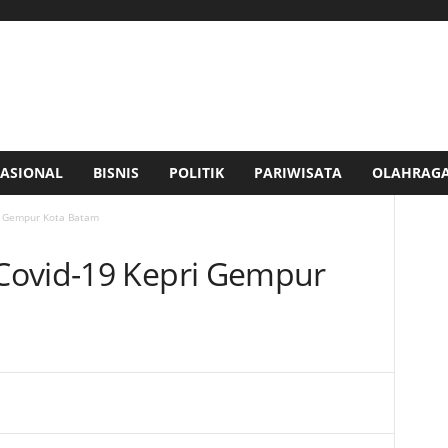
ASIONAL
BISNIS
POLITIK
PARIWISATA
OLAHRAG
i Gempur Kota Batam
Covid-19 Kepri Gempur