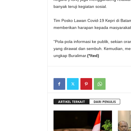
banyak teruji kegiatan sosial.
Tim Posko Lawan Covid-19 Kepri di Batam
memberikan harapan kepada masyarakat
“Pola-pola informasi ke publik, sekian ora
yang dirawat dan sembuh. Kemudian, memb
ungkap Buralimar.
(*/ted)
ARTIKEL TERKAIT
DARI PENULIS