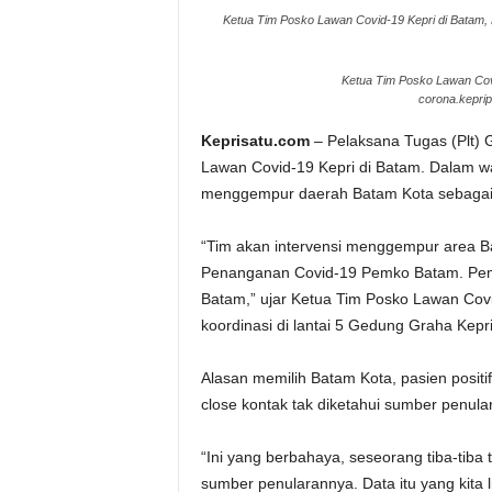
Ketua Tim Posko Lawan Covid-19 Kepri di Batam, B
Ketua Tim Posko Lawan Covi
corona.keprip
Keprisatu.com
– Pelaksana Tugas (Plt) 
Lawan Covid-19 Kepri di Batam. Dalam wa
menggempur daerah Batam Kota sebagai 
“Tim akan intervensi menggempur area B
Penanganan Covid-19 Pemko Batam. Pem
Batam,” ujar Ketua Tim Posko Lawan Covid
koordinasi di lantai 5 Gedung Graha Kepr
Alasan memilih Batam Kota, pasien positif
close kontak tak diketahui sumber penula
“Ini yang berbahaya, seseorang tiba-tiba te
sumber penularannya. Data itu yang kita li