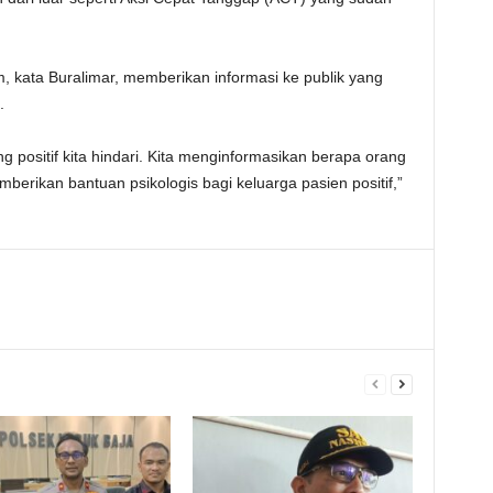
, kata Buralimar, memberikan informasi ke publik yang
.
ng positif kita hindari. Kita menginformasikan berapa orang
erikan bantuan psikologis bagi keluarga pasien positif,”