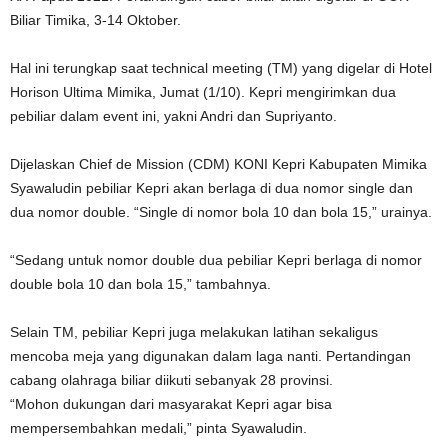
Biliar Timika, 3-14 Oktober.
Hal ini terungkap saat technical meeting (TM) yang digelar di Hotel
Horison Ultima Mimika, Jumat (1/10). Kepri mengirimkan dua
pebiliar dalam event ini, yakni Andri dan Supriyanto.
Dijelaskan Chief de Mission (CDM) KONI Kepri Kabupaten Mimika
Syawaludin pebiliar Kepri akan berlaga di dua nomor single dan
dua nomor double. “Single di nomor bola 10 dan bola 15,” urainya.
“Sedang untuk nomor double dua pebiliar Kepri berlaga di nomor
double bola 10 dan bola 15,” tambahnya.
Selain TM, pebiliar Kepri juga melakukan latihan sekaligus
mencoba meja yang digunakan dalam laga nanti. Pertandingan
cabang olahraga biliar diikuti sebanyak 28 provinsi.
“Mohon dukungan dari masyarakat Kepri agar bisa
mempersembahkan medali,” pinta Syawaludin.