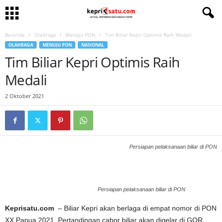
Beranda
Olahraga
Menuju PON
Tim Biliar Kepri Optimis Raih Medali
OLAHRAGA
MENUJU PON
NASIONAL
Tim Biliar Kepri Optimis Raih
Medali
2 Oktober 2021
Persiapan pelaksanaan biliar di PON
Persiapan pelaksanaan biliar di PON
Keprisatu.com
– Biliar Kepri akan berlaga di empat nomor di PON
XX Papua 2021. Pertandingan cabor biliar akan digelar di GOR