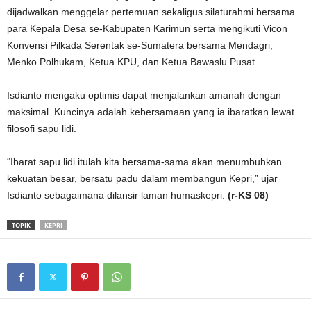
dijadwalkan menggelar pertemuan sekaligus silaturahmi bersama
para Kepala Desa se-Kabupaten Karimun serta mengikuti Vicon
Konvensi Pilkada Serentak se-Sumatera bersama Mendagri,
Menko Polhukam, Ketua KPU, dan Ketua Bawaslu Pusat.
Isdianto mengaku optimis dapat menjalankan amanah dengan
maksimal. Kuncinya adalah kebersamaan yang ia ibaratkan lewat
filosofi sapu lidi.
“Ibarat sapu lidi itulah kita bersama-sama akan menumbuhkan
kekuatan besar, bersatu padu dalam membangun Kepri,” ujar
Isdianto sebagaimana dilansir laman humaskepri.
(r-KS 08)
TOPIK
KEPRI