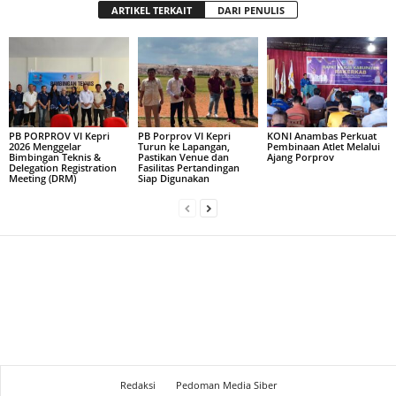
ARTIKEL TERKAIT
DARI PENULIS
PB PORPROV VI Kepri
PB Porprov VI Kepri
KONI Anambas Perkuat
2026 Menggelar
Turun ke Lapangan,
Pembinaan Atlet Melalui
Bimbingan Teknis &
Pastikan Venue dan
Ajang Porprov
Delegation Registration
Fasilitas Pertandingan
Meeting (DRM)
Siap Digunakan
Redaksi
Pedoman Media Siber