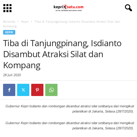
Beranda
Kepri
Tiba di Tanjungpinang, Isdianto Disambut Atraksi Silat dan
Kompang
KEPRI
Tiba di Tanjungpinang, Isdianto
Disambut Atraksi Silat dan
Kompang
28 Juli 2020
Gubernur Kepri Isdianto dan rombongan disambut atraksi silat setibanya dari mengikuti
pelantikan di Jakarta, Selasa (28/7/2020).
Gubernur Kepri Isdianto dan rombongan disambut atraksi silat setibanya dari mengikuti
pelantikan di Jakarta, Selasa (28/7/2020).