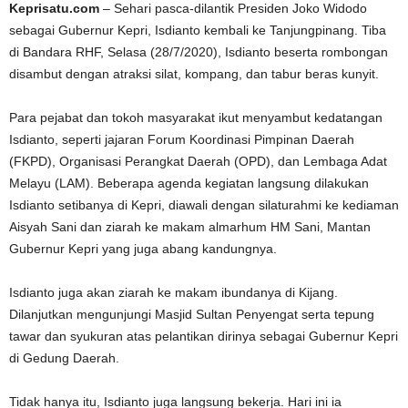
Keprisatu.com
– Sehari pasca-dilantik Presiden Joko Widodo
sebagai Gubernur Kepri, Isdianto kembali ke Tanjungpinang. Tiba
di Bandara RHF, Selasa (28/7/2020), Isdianto beserta rombongan
disambut dengan atraksi silat, kompang, dan tabur beras kunyit.
Para pejabat dan tokoh masyarakat ikut menyambut kedatangan
Isdianto, seperti jajaran Forum Koordinasi Pimpinan Daerah
(FKPD), Organisasi Perangkat Daerah (OPD), dan Lembaga Adat
Melayu (LAM). Beberapa agenda kegiatan langsung dilakukan
Isdianto setibanya di Kepri, diawali dengan silaturahmi ke kediaman
Aisyah Sani dan ziarah ke makam almarhum HM Sani, Mantan
Gubernur Kepri yang juga abang kandungnya.
Isdianto juga akan ziarah ke makam ibundanya di Kijang.
Dilanjutkan mengunjungi Masjid Sultan Penyengat serta tepung
tawar dan syukuran atas pelantikan dirinya sebagai Gubernur Kepri
di Gedung Daerah.
Tidak hanya itu, Isdianto juga langsung bekerja. Hari ini ia