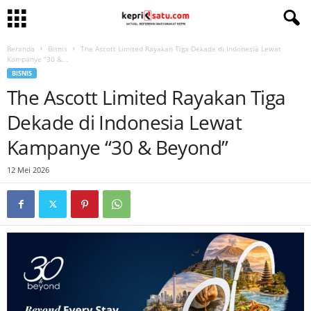
Beranda
Bisnis
The Ascott Limited Rayakan Tiga Dekade di Indonesia Lewat
Kampanye “30 &...
BISNIS
The Ascott Limited Rayakan Tiga
Dekade di Indonesia Lewat
Kampanye “30 & Beyond”
12 Mei 2026