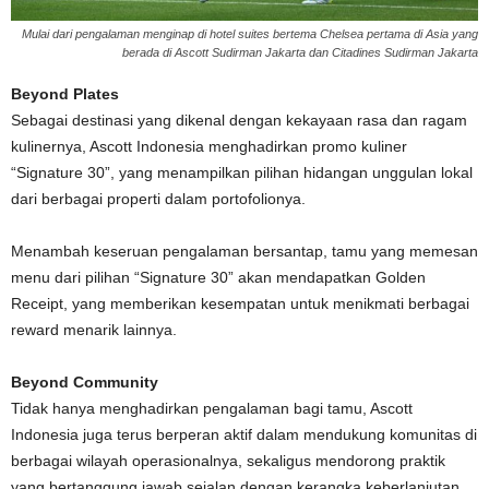
Mulai dari pengalaman menginap di hotel suites bertema Chelsea pertama di Asia yang
berada di Ascott Sudirman Jakarta dan Citadines Sudirman Jakarta
Beyond Plates
Sebagai destinasi yang dikenal dengan kekayaan rasa dan ragam
kulinernya, Ascott Indonesia menghadirkan promo kuliner
“Signature 30”, yang menampilkan pilihan hidangan unggulan lokal
dari berbagai properti dalam portofolionya.
Menambah keseruan pengalaman bersantap, tamu yang memesan
menu dari pilihan “Signature 30” akan mendapatkan Golden
Receipt, yang memberikan kesempatan untuk menikmati berbagai
reward menarik lainnya.
Beyond Community
Tidak hanya menghadirkan pengalaman bagi tamu, Ascott
Indonesia juga terus berperan aktif dalam mendukung komunitas di
berbagai wilayah operasionalnya, sekaligus mendorong praktik
yang bertanggung jawab sejalan dengan kerangka keberlanjutan