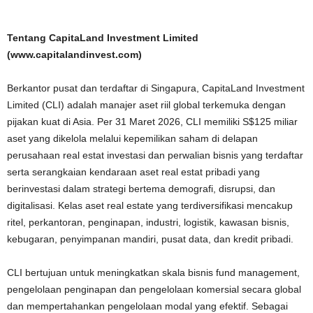
Tentang CapitaLand Investment Limited
(www.capitalandinvest.com)
Berkantor pusat dan terdaftar di Singapura, CapitaLand Investment
Limited (CLI) adalah manajer aset riil global terkemuka dengan
pijakan kuat di Asia. Per 31 Maret 2026, CLI memiliki S$125 miliar
aset yang dikelola melalui kepemilikan saham di delapan
perusahaan real estat investasi dan perwalian bisnis yang terdaftar
serta serangkaian kendaraan aset real estat pribadi yang
berinvestasi dalam strategi bertema demografi, disrupsi, dan
digitalisasi. Kelas aset real estate yang terdiversifikasi mencakup
ritel, perkantoran, penginapan, industri, logistik, kawasan bisnis,
kebugaran, penyimpanan mandiri, pusat data, dan kredit pribadi.
CLI bertujuan untuk meningkatkan skala bisnis fund management,
pengelolaan penginapan dan pengelolaan komersial secara global
dan mempertahankan pengelolaan modal yang efektif. Sebagai