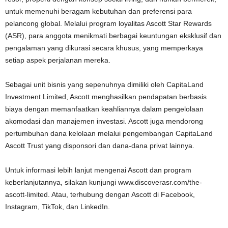
untuk memenuhi beragam kebutuhan dan preferensi para
pelancong global. Melalui program loyalitas Ascott Star Rewards
(ASR), para anggota menikmati berbagai keuntungan eksklusif dan
pengalaman yang dikurasi secara khusus, yang memperkaya
setiap aspek perjalanan mereka.
Sebagai unit bisnis yang sepenuhnya dimiliki oleh CapitaLand
Investment Limited, Ascott menghasilkan pendapatan berbasis
biaya dengan memanfaatkan keahliannya dalam pengelolaan
akomodasi dan manajemen investasi. Ascott juga mendorong
pertumbuhan dana kelolaan melalui pengembangan CapitaLand
Ascott Trust yang disponsori dan dana-dana privat lainnya.
Untuk informasi lebih lanjut mengenai Ascott dan program
keberlanjutannya, silakan kunjungi www.discoverasr.com/the-
ascott-limited. Atau, terhubung dengan Ascott di Facebook,
Instagram, TikTok, dan LinkedIn.