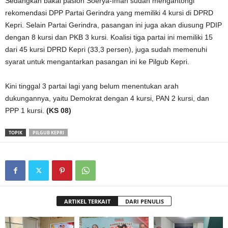
Sedangkan bakal paslon Soerya-Iman sudah mengantongi
rekomendasi DPP Partai Gerindra yang memiliki 4 kursi di DPRD
Kepri. Selain Partai Gerindra, pasangan ini juga akan diusung PDIP
dengan 8 kursi dan PKB 3 kursi. Koalisi tiga partai ini memiliki 15
dari 45 kursi DPRD Kepri (33,3 persen), juga sudah memenuhi
syarat untuk mengantarkan pasangan ini ke Pilgub Kepri.
Kini tinggal 3 partai lagi yang belum menentukan arah
dukungannya, yaitu Demokrat dengan 4 kursi, PAN 2 kursi, dan
PPP 1 kursi.
(KS 08)
TOPIK
PILGUB KEPRI
ARTIKEL TERKAIT
DARI PENULIS