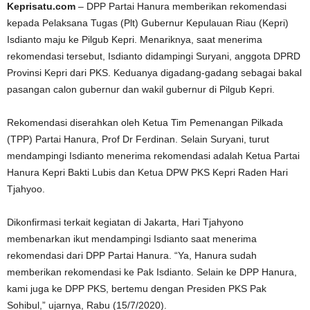
Keprisatu.com
– DPP Partai Hanura memberikan rekomendasi
kepada Pelaksana Tugas (Plt) Gubernur Kepulauan Riau (Kepri)
Isdianto maju ke Pilgub Kepri. Menariknya, saat menerima
rekomendasi tersebut, Isdianto didampingi Suryani, anggota DPRD
Provinsi Kepri dari PKS. Keduanya digadang-gadang sebagai bakal
pasangan calon gubernur dan wakil gubernur di Pilgub Kepri.
Rekomendasi diserahkan oleh Ketua Tim Pemenangan Pilkada
(TPP) Partai Hanura, Prof Dr Ferdinan. Selain Suryani, turut
mendampingi Isdianto menerima rekomendasi adalah Ketua Partai
Hanura Kepri Bakti Lubis dan Ketua DPW PKS Kepri Raden Hari
Tjahyoo.
Dikonfirmasi terkait kegiatan di Jakarta, Hari Tjahyono
membenarkan ikut mendampingi Isdianto saat menerima
rekomendasi dari DPP Partai Hanura. “Ya, Hanura sudah
memberikan rekomendasi ke Pak Isdianto. Selain ke DPP Hanura,
kami juga ke DPP PKS, bertemu dengan Presiden PKS Pak
Sohibul,” ujarnya, Rabu (15/7/2020).