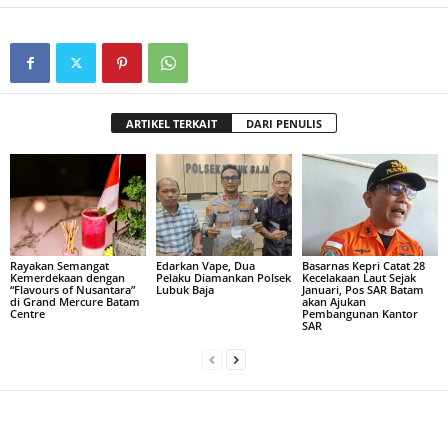
ARTIKEL TERKAIT
DARI PENULIS
Rayakan Semangat
Edarkan Vape, Dua
Basarnas Kepri Catat 28
Kemerdekaan dengan
Pelaku Diamankan Polsek
Kecelakaan Laut Sejak
“Flavours of Nusantara”
Lubuk Baja
Januari, Pos SAR Batam
di Grand Mercure Batam
akan Ajukan
Centre
Pembangunan Kantor
SAR