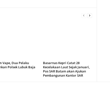
n Vape, Dua Pelaku
Basarnas Kepri Catat 28
kan Polsek Lubuk Baja
Kecelakaan Laut Sejak Januari,
Pos SAR Batam akan Ajukan
Pembangunan Kantor SAR