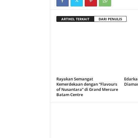
ARTIKEL TERKAIT
DARI PENULIS
Rayakan Semangat
Edarka
Kemerdekaan dengan “Flavours
Diaman
of Nusantara” di Grand Mercure
Batam Centre