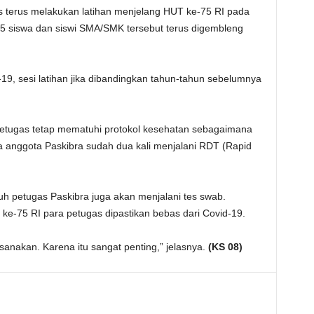
as terus melakukan latihan menjelang HUT ke-75 RI pada
 siswa dan siswi SMA/SMK tersebut terus digembleng
19, sesi latihan jika dibandingkan tahun-tahun sebelumnya
 petugas tetap mematuhi protokol kesehatan sebagaimana
a anggota Paskibra sudah dua kali menjalani RDT (Rapid
uh petugas Paskibra juga akan menjalani tes swab.
e-75 RI para petugas dipastikan bebas dari Covid-19.
ksanakan. Karena itu sangat penting,” jelasnya.
(KS 08)