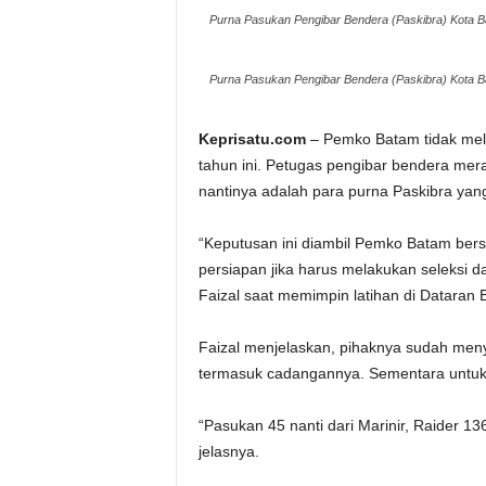
Purna Pasukan Pengibar Bendera (Paskibra) Kota B
Purna Pasukan Pengibar Bendera (Paskibra) Kota B
Keprisatu.com
– Pemko Batam tidak mel
tahun ini. Petugas pengibar bendera mer
nantinya adalah para purna Paskibra yang
“Keputusan ini diambil Pemko Batam ber
persiapan jika harus melakukan seleksi da
Faizal saat memimpin latihan di Dataran 
Faizal menjelaskan, pihaknya sudah me
termasuk cadangannya. Sementara untuk p
“Pasukan 45 nanti dari Marinir, Raider 13
jelasnya.