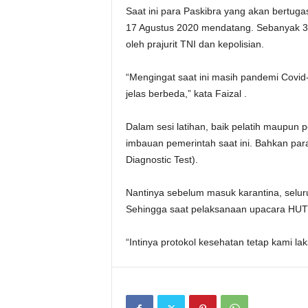
Saat ini para Paskibra yang akan bertug
17 Agustus 2020 mendatang. Sebanyak 35
oleh prajurit TNI dan kepolisian.
“Mengingat saat ini masih pandemi Covid-
jelas berbeda,” kata Faizal .
Dalam sesi latihan, baik pelatih maupun
imbauan pemerintah saat ini. Bahkan par
Diagnostic Test).
Nantinya sebelum masuk karantina, selur
Sehingga saat pelaksanaan upacara HUT k
“Intinya protokol kesehatan tetap kami la