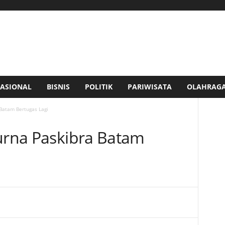
ASIONAL
BISNIS
POLITIK
PARIWISATA
OLAHRAG
 Batam Bertugas Lagi
Purna Paskibra Batam