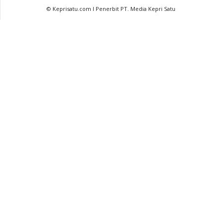
© Keprisatu.com I Penerbit PT. Media Kepri Satu