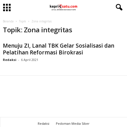
Beranda
Topik
Zona integritas
Topik: Zona integritas
Menuju ZI, Lanal TBK Gelar Sosialisasi dan
Pelatihan Reformasi Birokrasi
Redaksi
-
6 April 2021
Redaksi
Pedoman Media Siber