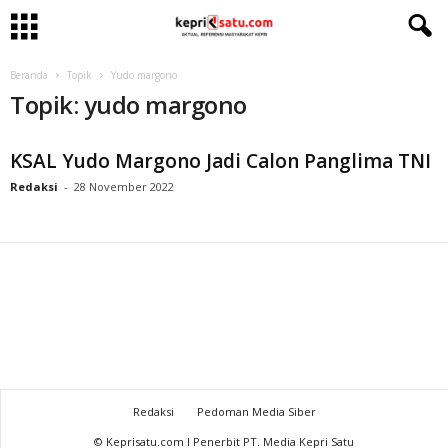
Beranda
Topik
Yudo margono
Topik: yudo margono
KSAL Yudo Margono Jadi Calon Panglima TNI
Redaksi
-
28 November 2022
Redaksi
Pedoman Media Siber
© Keprisatu.com I Penerbit PT. Media Kepri Satu