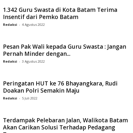
1.342 Guru Swasta di Kota Batam Terima
Insentif dari Pemko Batam
Redaksi
-
4 Agustus 2022
Pesan Pak Wali kepada Guru Swasta : Jangan
Pernah Minder dengan...
Redaksi
-
3 Agustus 2022
Peringatan HUT ke 76 Bhayangkara, Rudi
Doakan Polri Semakin Maju
Redaksi
-
5 Juli 2022
Terdampak Pelebaran Jalan, Walikota Batam
Akan Carikan Solusi Terhadap Pedagang