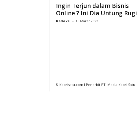
Ingin Terjun dalam Bisnis
Online ? Ini Dia Untung Rug
Redaksi
-
16 Maret 2022
© Keprisatu.com I Penerbit PT. Media Kepri Satu