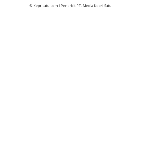
© Keprisatu.com I Penerbit PT. Media Kepri Satu