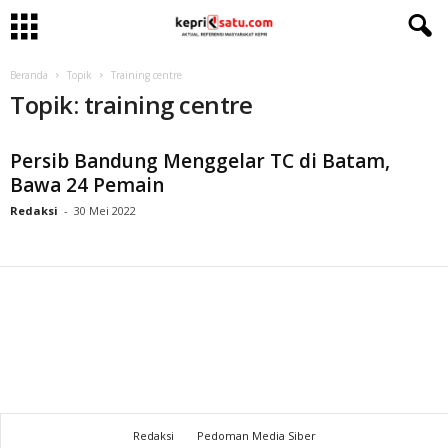
Beranda
Topik
Training centre
Topik: training centre
Persib Bandung Menggelar TC di Batam,
Bawa 24 Pemain
Redaksi
-
30 Mei 2022
Redaksi
Pedoman Media Siber