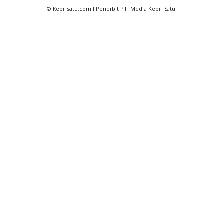
© Keprisatu.com I Penerbit PT. Media Kepri Satu