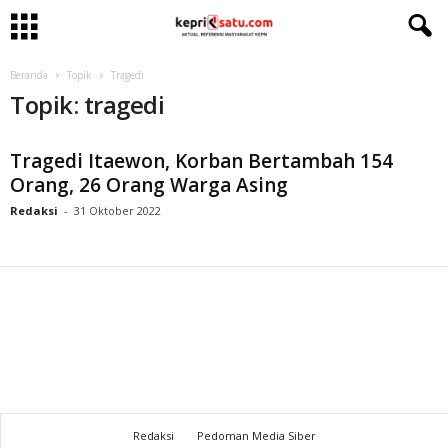
Beranda
Topik
Tragedi
Topik: tragedi
Tragedi Itaewon, Korban Bertambah 154
Orang, 26 Orang Warga Asing
Redaksi
-
31 Oktober 2022
Redaksi
Pedoman Media Siber