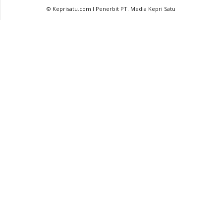
© Keprisatu.com I Penerbit PT. Media Kepri Satu