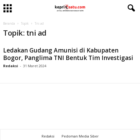
Beranda
Topik
Tni ad
Topik: tni ad
Ledakan Gudang Amunisi di Kabupaten
Bogor, Panglima TNI Bentuk Tim Investigasi
Redaksi
-
31 Maret 2024
Redaksi
Pedoman Media Siber