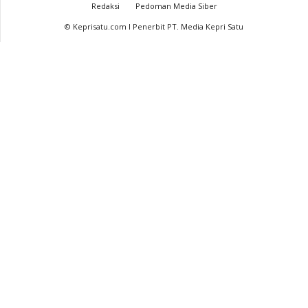
Redaksi
Pedoman Media Siber
© Keprisatu.com I Penerbit PT. Media Kepri Satu