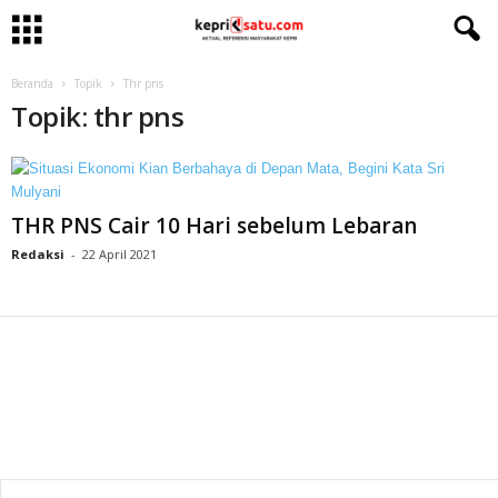
Beranda
Topik
Thr pns
Topik: thr pns
THR PNS Cair 10 Hari sebelum Lebaran
Redaksi
-
22 April 2021