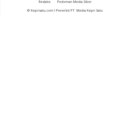
Redaksi
Pedoman Media Siber
© Keprisatu.com I Penerbit PT. Media Kepri Satu