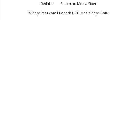
Redaksi
Pedoman Media Siber
© Keprisatu.com I Penerbit PT. Media Kepri Satu