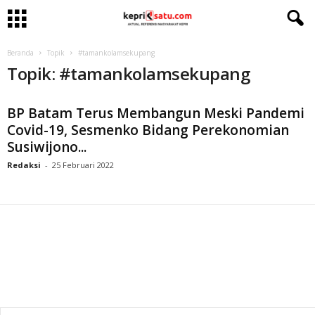
Beranda
Topik
#tamankolamsekupang
Topik: #tamankolamsekupang
BP Batam Terus Membangun Meski Pandemi
Covid-19, Sesmenko Bidang Perekonomian
Susiwijono...
Redaksi
-
25 Februari 2022