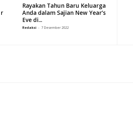
Rayakan Tahun Baru Keluarga
ur
Anda dalam Sajian New Year’s
Eve di...
Redaksi
-
7 Desember 2022