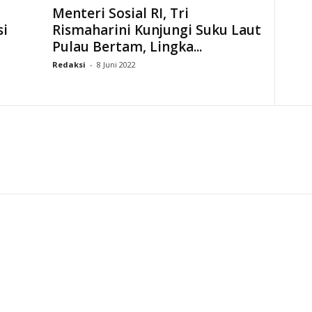
Menteri Sosial RI, Tri
si
Rismaharini Kunjungi Suku Laut
Pulau Bertam, Lingka...
Redaksi
-
8 Juni 2022