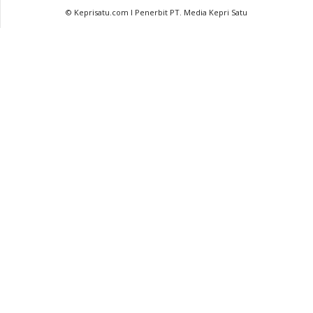
© Keprisatu.com I Penerbit PT. Media Kepri Satu