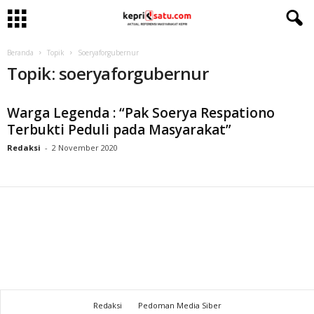
Beranda
Topik
Soeryaforgubernur
Topik: soeryaforgubernur
Warga Legenda : “Pak Soerya Respationo
Terbukti Peduli pada Masyarakat”
Redaksi
-
2 November 2020
Redaksi
Pedoman Media Siber