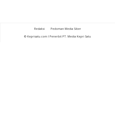
Redaksi
Pedoman Media Siber
© Keprisatu.com I Penerbit PT. Media Kepri Satu