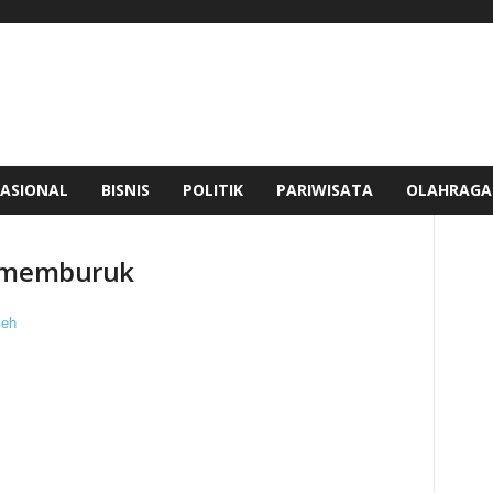
ASIONAL
BISNIS
POLITIK
PARIWISATA
OLAHRAGA
i memburuk