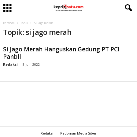
Beranda
Topik
Si jago merah
Topik: si jago merah
Si Jago Merah Hanguskan Gedung PT PCI
Panbil
Redaksi
-
8 Juni 2022
Redaksi
Pedoman Media Siber