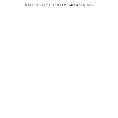
© Keprisatu.com I Penerbit PT. Media Kepri Satu