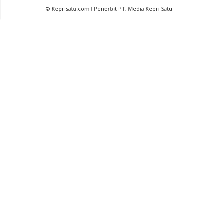
© Keprisatu.com I Penerbit PT. Media Kepri Satu