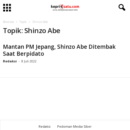
Beranda
Topik
Shinzo Abe
Topik: Shinzo Abe
Mantan PM Jepang, Shinzo Abe Ditembak
Saat Berpidato
Redaksi
-
8 Juli 2022
Redaksi
Pedoman Media Siber