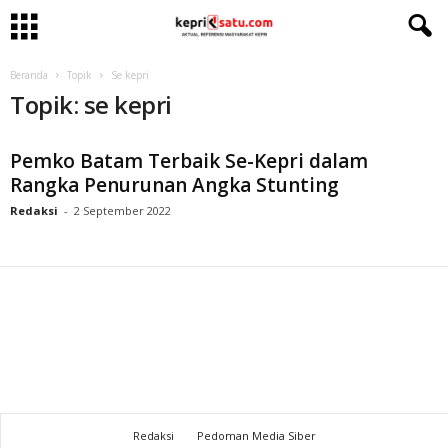
Beranda
Topik
Se kepri
Topik: se kepri
Pemko Batam Terbaik Se-Kepri dalam
Rangka Penurunan Angka Stunting
Redaksi
-
2 September 2022
Redaksi
Pedoman Media Siber