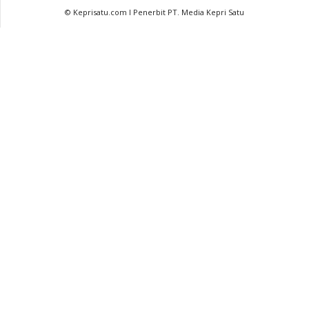
© Keprisatu.com I Penerbit PT. Media Kepri Satu