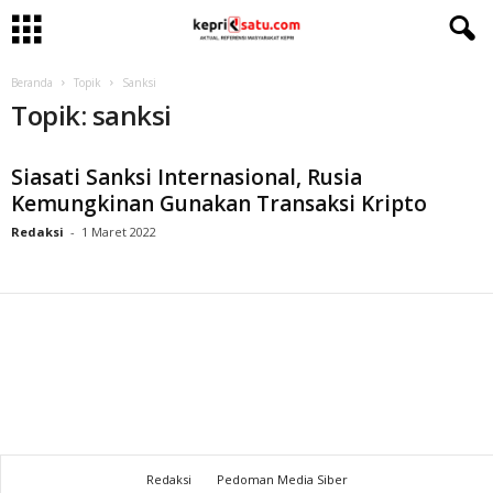
Beranda
Topik
Sanksi
Topik: sanksi
Siasati Sanksi Internasional, Rusia
Kemungkinan Gunakan Transaksi Kripto
Redaksi
-
1 Maret 2022
Redaksi
Pedoman Media Siber