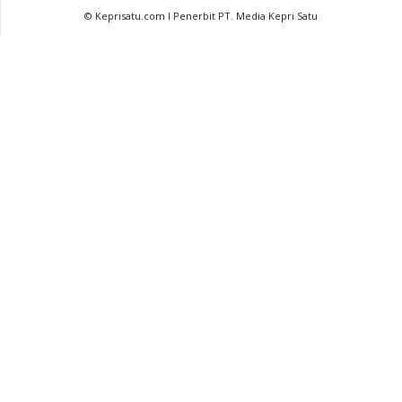
© Keprisatu.com I Penerbit PT. Media Kepri Satu