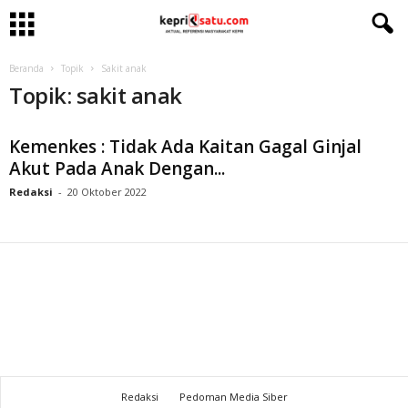
Beranda
Topik
Sakit anak
Topik: sakit anak
Kemenkes : Tidak Ada Kaitan Gagal Ginjal
Akut Pada Anak Dengan...
Redaksi
-
20 Oktober 2022
Redaksi
Pedoman Media Siber