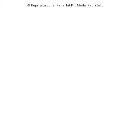
© Keprisatu.com I Penerbit PT. Media Kepri Satu