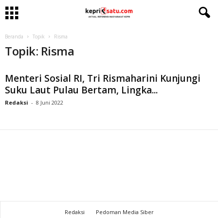
Beranda
Topik
Risma
Topik: Risma
Menteri Sosial RI, Tri Rismaharini Kunjungi
Suku Laut Pulau Bertam, Lingka...
Redaksi
-
8 Juni 2022
Redaksi
Pedoman Media Siber