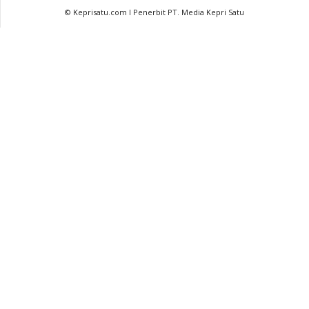
© Keprisatu.com I Penerbit PT. Media Kepri Satu