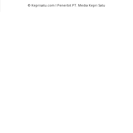
© Keprisatu.com I Penerbit PT. Media Kepri Satu