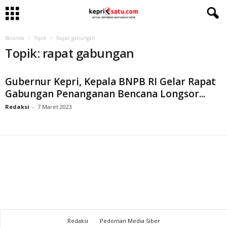
Beranda
Topik
Rapat gabungan
Topik: rapat gabungan
Gubernur Kepri, Kepala BNPB RI Gelar Rapat
Gabungan Penanganan Bencana Longsor...
Redaksi
-
7 Maret 2023
Redaksi
Pedoman Media Siber