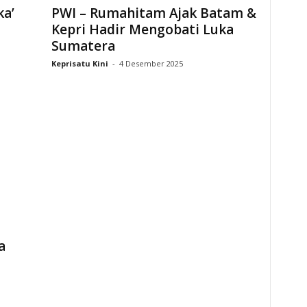
ka’
PWI – Rumahitam Ajak Batam &
Kepri Hadir Mengobati Luka
Sumatera
Keprisatu Kini
-
4 Desember 2025
a