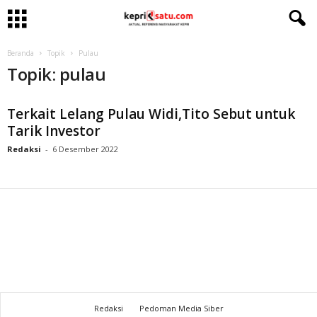
Beranda
Topik
Pulau
Topik: pulau
Terkait Lelang Pulau Widi,Tito Sebut untuk
Tarik Investor
Redaksi
-
6 Desember 2022
Redaksi
Pedoman Media Siber