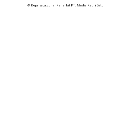
© Keprisatu.com I Penerbit PT. Media Kepri Satu