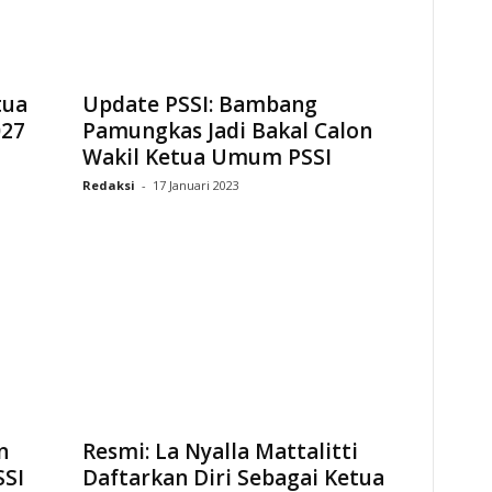
tua
Update PSSI: Bambang
027
Pamungkas Jadi Bakal Calon
Wakil Ketua Umum PSSI
Redaksi
-
17 Januari 2023
n
Resmi: La Nyalla Mattalitti
SSI
Daftarkan Diri Sebagai Ketua