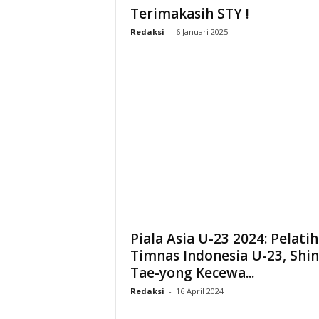
Terimakasih STY !
Redaksi
-
6 Januari 2025
Piala Asia U-23 2024: Pelatih
Timnas Indonesia U-23, Shin
Tae-yong Kecewa...
Redaksi
-
16 April 2024