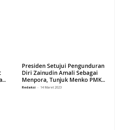
Presiden Setujui Pengunduran
t
Diri Zainudin Amali Sebagai
...
Menpora, Tunjuk Menko PMK...
Redaksi
-
14 Maret 2023