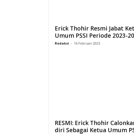
Erick Thohir Resmi Jabat Ke
Umum PSSI Periode 2023-2
Redaksi
-
16 Februari 2023
RESMI: Erick Thohir Calonka
diri Sebagai Ketua Umum P