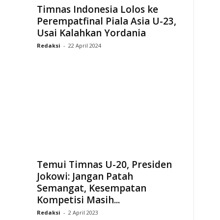
Timnas Indonesia Lolos ke
Perempatfinal Piala Asia U-23,
Usai Kalahkan Yordania
Redaksi
-
22 April 2024
Temui Timnas U-20, Presiden
Jokowi: Jangan Patah
Semangat, Kesempatan
Kompetisi Masih...
Redaksi
-
2 April 2023