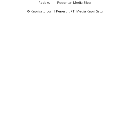
Redaksi
Pedoman Media Siber
© Keprisatu.com I Penerbit PT. Media Kepri Satu