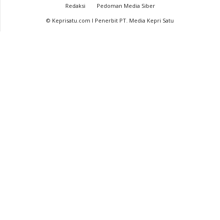
Redaksi
Pedoman Media Siber
© Keprisatu.com I Penerbit PT. Media Kepri Satu