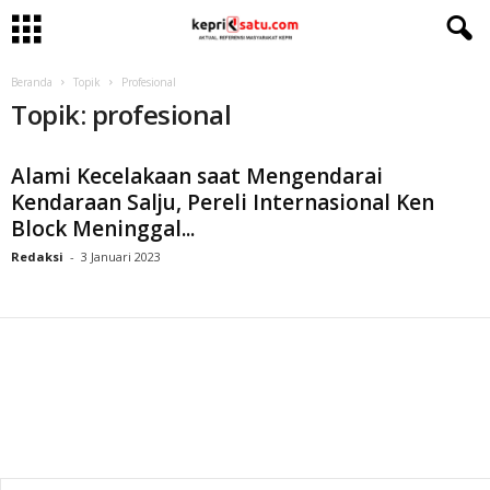
Beranda
Topik
Profesional
Topik: profesional
Alami Kecelakaan saat Mengendarai
Kendaraan Salju, Pereli Internasional Ken
Block Meninggal...
Redaksi
-
3 Januari 2023