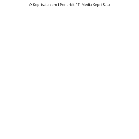
© Keprisatu.com I Penerbit PT. Media Kepri Satu