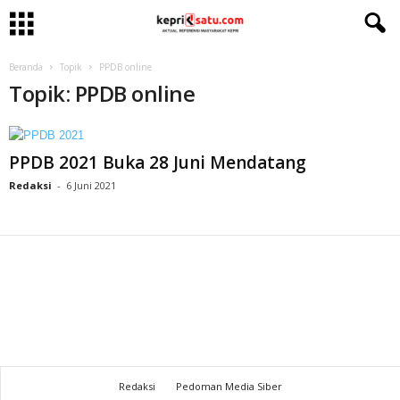
Beranda
Topik
PPDB online
Topik: PPDB online
PPDB 2021 Buka 28 Juni Mendatang
Redaksi
-
6 Juni 2021
Redaksi
Pedoman Media Siber