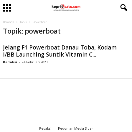
Beranda
Topik
Powerboat
Topik: powerboat
Jelang F1 Powerboat Danau Toba, Kodam
I/BB Launching Suntik Vitamin C...
Redaksi
-
24 Februari 2023
Redaksi
Pedoman Media Siber