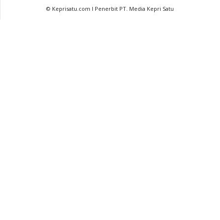
© Keprisatu.com I Penerbit PT. Media Kepri Satu