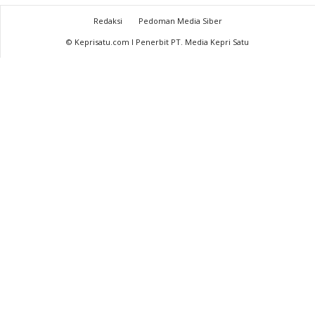
Redaksi
Pedoman Media Siber
© Keprisatu.com I Penerbit PT. Media Kepri Satu